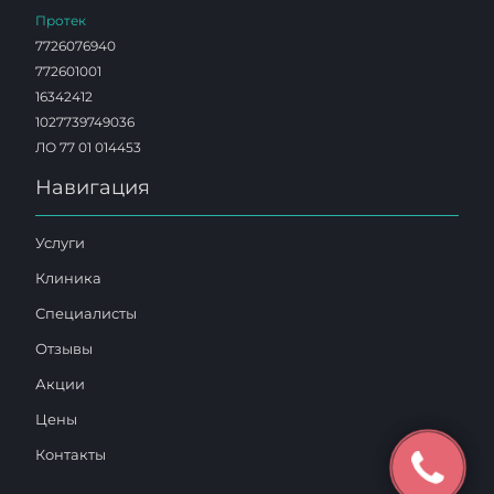
Протек
7726076940
772601001
16342412
1027739749036
ЛО 77 01 014453
Навигация
Услуги
Клиника
Специалисты
Отзывы
Акции
Цены
Контакты