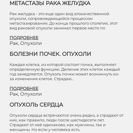
МЕТАСТАЗЫ РАКА ЖЕЛУДКА
Рак желудка - это еще один вид злокачественной
опухоли, сопровождающийся процессом
метастазирования. До конца прошлого столетия, этот
вид раковой опухоли занимал первое место по
ПОДРОБНЕЕ
Рак, Опухоли
БОЛЕЗНИ ПОЧЕК. ОПУХОЛИ
Каждая клетка, из которой состоит почка, выполняет
определенную функцию. Деление этих клеток каждый
год замедляется. Опухоль почки может возникнуть из-
за изменения клеток. Страдаю…
ПОДРОБНЕЕ
Рак, Опухоли
ОПУХОЛЬ СЕРДЦА
Опухоли сердца встречаются очень редко, а страдают от
них, как правило, люди после шестидесяти лет.
Страдают от неё одинаково, как мужчины, так и
женщины. Но если у человека есть