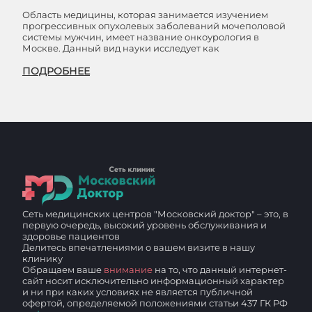
Область медицины, которая занимается изучением
прогрессивных опухолевых заболеваний мочеполовой
системы мужчин, имеет название онкоурология в
Москве. Данный вид науки исследует как
ПОДРОБНЕЕ
Сеть медицинских центров "Московский доктор" – это, в
первую очередь, высокий уровень обслуживания и
здоровье пациентов
Делитесь впечатлениями о вашем визите в нашу
клинику
Обращаем ваше
внимание
на то, что данный интернет-
сайт носит исключительно информационный характер
и ни при каких условиях не является публичной
офертой, определяемой положениями статьи 437 ГК РФ