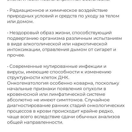
• Радиационное и химическое воздействие
природных условий и средств по уходу за телом
или домом.
• Нездоровый образ жизни, способствующий
подверганию организма различным испытаниям
в виде алкоголической или наркотической
интоксикации, отравления дымом от сигарет и
прочее.
• Современные мутированные инфекции и
вирусы, имеющие способности к изменению
структурности клеток ДНК.
Онкогематология особенно коварна, поскольку
начальные признаки появления опухоли в
кровеносной или лимфатической системе
абсолютно не имеют симптомов. Случайное
диагностирование ранних стадий онкологических
процессов в крови происходит крайне редко,
чаще всего вследствие сдачи обычных анализов
общей направленности.