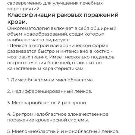
своевременно для улучшения лечебных
мероприятий.
Классификация раковых поражений
крови.
Онкогематология включает в себя обширный
объем новообразований, среди которых
наиболее часто лидируют:
• Лейкоз в острой или хронической форме
развивается быстро и интенсивно в костно -
мозговых тканях. Имеет несколько подвидов
острого течения болезней, отличных по
качественным характеристикам:
1. Лимфобластома и миелобластома.
2. Недифференцированный лейкоз.
3. Мегакариобластный рак крови.
4. Эритромиелобластное злокачественное
поражение кровеносной системы.
5. Миеломнобластный и монобластный лейкоз.