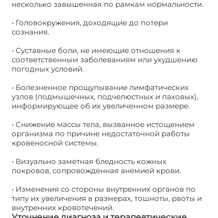
несколько завышенная по рамкам нормальности.
• Головокружения, доходящие до потери
сознания.
• Суставные боли, не имеющие отношения к
соответственным заболеваниям или ухудшению
погодных условий.
• Болезненное прощупывание лимфатических
узлов (подмышечных, подчелюстных и паховых),
информирующее об их увеличенном размере.
• Снижение массы тела, вызванное истощением
организма по причине недостаточной работы
кровеносной системы.
• Визуально заметная бледность кожных
покровов, сопровожденная анемией крови.
• Изменения со стороны внутренних органов по
типу их увеличения в размерах, тошноты, рвоты и
внутренних кровотечений.
Уточнение диагноза и терапевтические