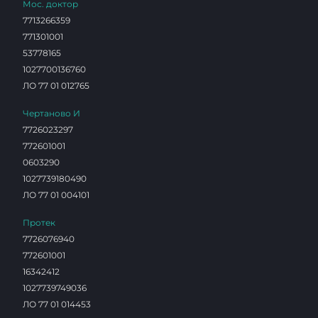
Мос. доктор
7713266359
771301001
53778165
1027700136760
ЛО 77 01 012765
Чертаново И
7726023297
772601001
0603290
1027739180490
ЛО 77 01 004101
Протек
7726076940
772601001
16342412
1027739749036
ЛО 77 01 014453