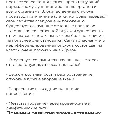
процесс разрастания тканей, препятствующий
нормальному функционированию органов и
всего организма. Злокачественная опухоль
производит атипичные клетки, которые передают
свои свойства следующему поколению.
Существует следующие основные признаки:
- Клетки злокачественной опухоли существенно
отличаются от нормальных; чем больше отличие,
тем опаснее они становятся. Самая опасная – это
недифференцированная опухоль, состоящая из
клеток, очень похожих на эмбрион.
- Отсутствует соединительная пленка, которая
отделяет опухоль от соседних тканей.
- Бесконтрольный рост и распространение
опухоли в другие здоровые ткани.
- Разрастание в соседние ткани и их
повреждение.
- Метастазирование через кровеносные и
лимфатические пути.
Причины развития злокачественных