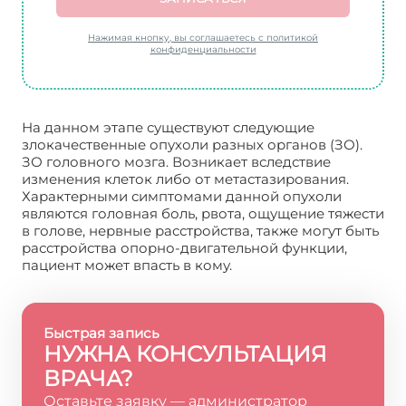
Нажимая кнопку, вы соглашаетесь с политикой
конфиденциальности
На данном этапе существуют следующие
злокачественные опухоли разных органов (ЗО).
ЗО головного мозга. Возникает вследствие
изменения клеток либо от метастазирования.
Характерными симптомами данной опухоли
являются головная боль, рвота, ощущение тяжести
в голове, нервные расстройства, также могут быть
расстройства опорно-двигательной функции,
пациент может впасть в кому.
Быстрая запись
НУЖНА КОНСУЛЬТАЦИЯ
ВРАЧА?
Оставьте заявку — администратор