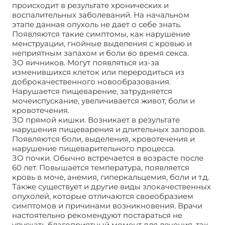
происходит в результате хронических и
воспалительных заболеваний. На начальном
этапе данная опухоль не дает о себе знать.
Появляются такие симптомы, как нарушение
менструации, гнойные выделения с кровью и
неприятным запахом и боли во время секса.
ЗО яичников. Могут появляться из-за
изменившихся клеток или переродиться из
доброкачественного новообразования.
Нарушается пищеварение, затрудняется
мочеиспускание, увеличивается живот, боли и
кровотечения.
ЗО прямой кишки. Возникает в результате
нарушения пищеварения и длительных запоров.
Появляются боли, выделения, кровотечения и
нарушение пищеварительного процесса.
ЗО почки. Обычно встречается в возрасте после
60 лет. Повышается температура, появляется
кровь в моче, анемия, гиперкальцемия, боли и т.д.
Также существует и другие виды злокачественных
опухолей, которые отличаются своеобразием
симптомов и причинами возникновения. Врачи
настоятельно рекомендуют постараться не
упускать благоприятный момент для лечения, так