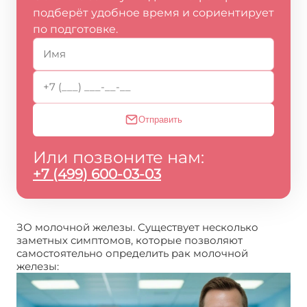
подберёт удобное время и сориентирует
по подготовке.
Отправить
Или позвоните нам:
+7 (499) 600-03-03
ЗО молочной железы. Существует несколько
заметных симптомов, которые позволяют
самостоятельно определить рак молочной
железы: