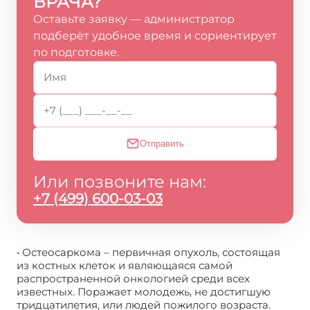
ВРАЧА?
Оставьте заявку — администратор
подберёт удобное время и сориентирует
по подготовке.
Отправить
Или позвоните нам:
+7 (499) 600-03-03
• Остеосаркома – первичная опухоль, состоящая
из костных клеток и являющаяся самой
распространенной онкологией среди всех
известных. Поражает молодежь, не достигшую
тридцатилетия, или людей пожилого возраста.