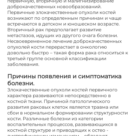
первичную, вторичную и малигнизирование
доброкачественных новообразований.
Первичные злокачественные опухоли костей
возникают по определенным причинам и чаще
встречаются в детском и юношеском возрасте.
Вторичный рак предполагает развитие
метастазов, идущих из другого очага болезни.
Несвоевременное лечение доброкачественных
опухолей кости перерастает в онкологию
довольно быстро – такая форма рака относиться к
третьей группе основной классификации
заболевания.
Причины появления и симптоматика
болезни.
Злокачественные опухоли костей первичного
характера развиваются непосредственно в
костной ткани. Причиной патологического
развития раковых клеток является травма или
сбои в нормальном формировании структурности
кости. Различные болезни из категории
воспалительных процессов, развивающихся в
костной структуре и приводящих к остео -
дистрофическим изменениям – обладают