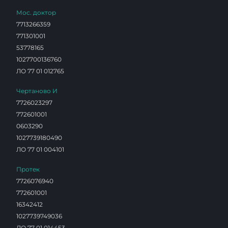
Мос. доктор
7713266359
771301001
53778165
1027700136760
ЛО 77 01 012765
Чертаново И
7726023297
772601001
0603290
1027739180490
ЛО 77 01 004101
Протек
7726076940
772601001
16342412
1027739749036
ЛО 77 01 014453