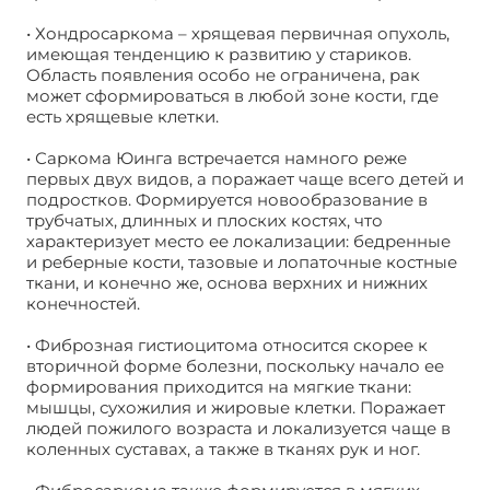
• Хондросаркома – хрящевая первичная опухоль,
имеющая тенденцию к развитию у стариков.
Область появления особо не ограничена, рак
может сформироваться в любой зоне кости, где
есть хрящевые клетки.
• Саркома Юинга встречается намного реже
первых двух видов, а поражает чаще всего детей и
подростков. Формируется новообразование в
трубчатых, длинных и плоских костях, что
характеризует место ее локализации: бедренные
и реберные кости, тазовые и лопаточные костные
ткани, и конечно же, основа верхних и нижних
конечностей.
• Фиброзная гистиоцитома относится скорее к
вторичной форме болезни, поскольку начало ее
формирования приходится на мягкие ткани:
мышцы, сухожилия и жировые клетки. Поражает
людей пожилого возраста и локализуется чаще в
коленных суставах, а также в тканях рук и ног.