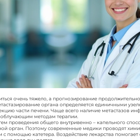
иться очень тяжело, а прогнозирование продолжительно
метастазирование органа определяется единичными узе
кцию части печени. Чаще всего наличие метастазов ин
– облучающим методам терапии.
ем проведения общего внутривенно – капельного спосо
ьной орган. Поэтому современные медики проводят хим
 с помощью катетера. Воздействие лекарства помогает 