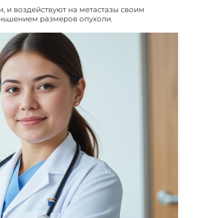
, и воздействуют на метастазы своим
еньшением размеров опухоли.
Опухоль печени