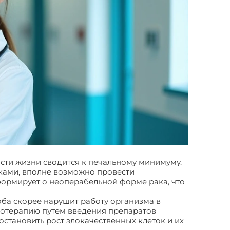
сти жизни сводится к печальному минимуму.
лками, вполне возможно провести
формирует о неоперабельной форме рака, что
ба скорее нарушит работу организма в
иотерапию путем введения препаратов
остановить рост злокачественных клеток и их