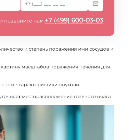
+7 (499) 600-03-03
и позвоните нам:
оличество и степень поражения ими сосудов и
 картину масштабов поражения печения для
твенные характеристики опухоли.
 уточняет месторасположение главного очага