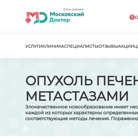
0
УСЛУГИ
КЛИНИКА
СПЕЦИАЛИСТЫ
ОТЗЫВЫ
АКЦИИ
Ц
ОПУХОЛЬ ПЕЧЕ
МЕТАСТАЗАМИ
Злокачественное новообразование имеет неск
каждой из которых характерны определенны
соответствующие методы лечения. Пораженна