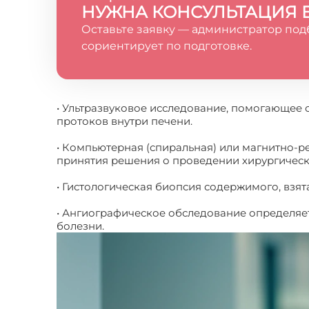
НУЖНА КОНСУЛЬТАЦИЯ 
Оставьте заявку — администратор под
сориентирует по подготовке.
• Ультразвуковое исследование, помогающее 
протоков внутри печени.
• Компьютерная (спиральная) или магнитно-
принятия решения о проведении хирургическ
• Гистологическая биопсия содержимого, взят
• Ангиографическое обследование определяет
болезни.