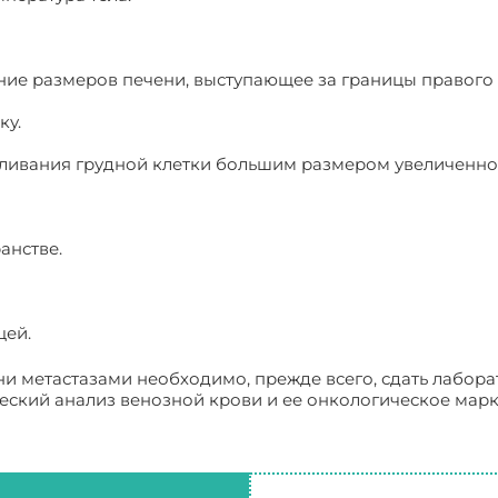
ние размеров печени, выступающее за границы правого
ку.
вливания грудной клетки большим размером увеличенно
анстве.
цей.
и метастазами необходимо, прежде всего, сдать лабора
еский анализ венозной крови и ее онкологическое мар