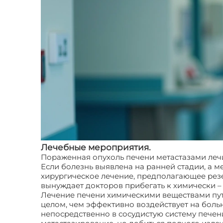
Лечебные мероприятия.
Пораженная опухоль печени метастазами леч
Если болезнь выявлена на ранней стадии, а 
хирургическое лечение, предполагающее резе
вынуждает докторов прибегать к химически 
Лечение печени химическими веществами пут
целом, чем эффективно воздействует на бол
непосредственно в сосудистую систему печени