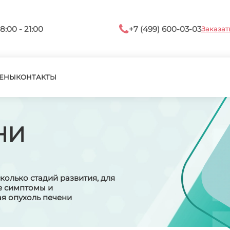
8:00 - 21:00
+7 (499) 600-03-03
Заказат
ЕНЫ
КОНТАКТЫ
НИ
олько стадий развития, для
е симптомы и
я опухоль печени