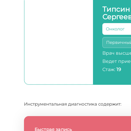
Типсин
Сергее
Онколог
Первичны
Врач высше
Ведет прие
Стаж:
19
Инструментальная диагностика содержит:
Быстрая запись