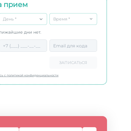
а прием
День *
Время *
ближайшие дни нет.
ЗАПИСАТЬСЯ
есь с политикой конфиденциальности