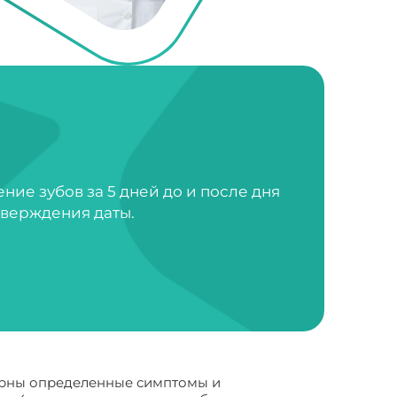
ие зубов за 5 дней до и после дня
тверждения даты.
терны определенные симптомы и