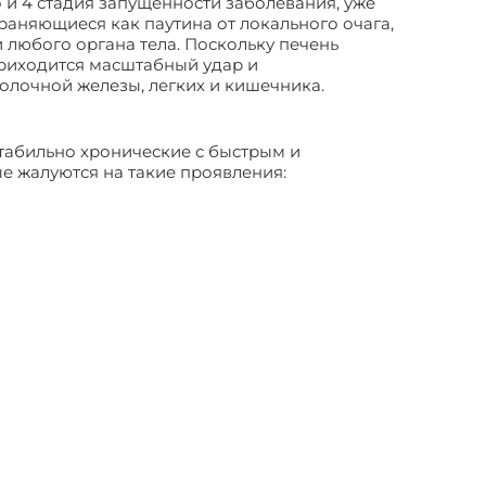
о и 4 стадия запущенности заболевания, уже
аняющиеся как паутина от локального очага,
 любого органа тела. Поскольку печень
приходится масштабный удар и
молочной железы, легких и кишечника.
стабильно хронические с быстрым и
е жалуются на такие проявления: