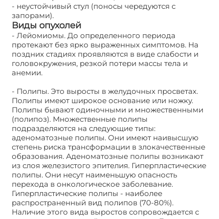
- неустойчивый стул (поносы чередуются с
запорами).
Виды опухолей
- Лейомиомы. До определенного периода
протекают без ярко выраженных симптомов. На
поздних стадиях проявляются в виде слабости и
головокружения, резкой потери массы тела и
анемии.
- Полипы. Это выросты в желудочных просветах.
Полипы имеют широкое основание или ножку.
Полипы бывают одиночными и множественными
(полипоз). Множественные полипы
подразделяются на следующие типы:
аденоматозные полипы. Они имеют наивысшую
степень риска трансформации в злокачественные
образования. Аденоматозные полипы возникают
из слоя железистого эпителия. Гиперпластические
полипы. Они несут наименьшую опасность
перехода в онкологическое заболевание.
Гиперпластические полипы - наиболее
распространенный вид полипов (70-80%).
Наличие этого вида выростов сопровождается с