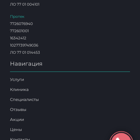
ЛО 77 01 004101
Протек
7726076940
772601001
16342412
1027739749036
ЛО 77 01 014453
Навигация
Услуги
Клиника
Специалисты
Отзывы
Акции
Цены
Контакты