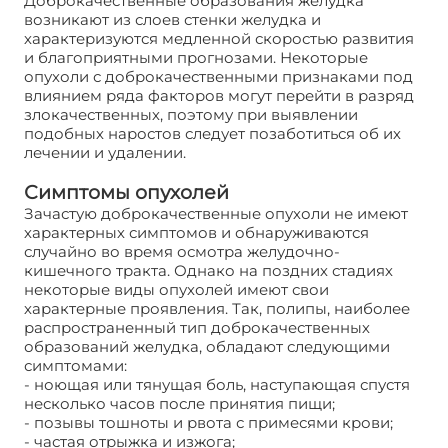
Доброкачественные образования желудка
возникают из слоев стенки желудка и
характеризуются медленной скоростью развития
и благоприятными прогнозами. Некоторые
опухоли с доброкачественными признаками под
влиянием ряда факторов могут перейти в разряд
злокачественных, поэтому при выявлении
подобных наростов следует позаботиться об их
лечении и удалении.
Симптомы опухолей
Зачастую доброкачественные опухоли не имеют
характерных симптомов и обнаруживаются
случайно во время осмотра желудочно-
кишечного тракта. Однако на поздних стадиях
некоторые виды опухолей имеют свои
характерные проявления. Так, полипы, наиболее
распространенный тип доброкачественных
образований желудка, обладают следующими
симптомами:
- ноющая или тянущая боль, наступающая спустя
несколько часов после принятия пищи;
- позывы тошноты и рвота с примесями крови;
- частая отрыжка и изжога;