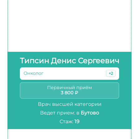
Типсин Денис Сергеевич
Онколог
+2
Первичный приём
3 800 ₽
Врач высшей категории
Ведет прием: в
Бутово
Стаж:
19