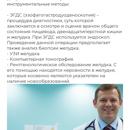
инструментальные методы:
Доброкачественные
опухоли желудка
- ЭГДС (эзофагогастродуоденоскопия) –
процедура диагностики, суть которой
заключается в осмотре и оценке врачом общего
состояния пищевода, двенадцатиперстной кишки
и желудка. При ЭГДС используется эндоскоп.
Проведение данной операции предполагает
также анализ биопсии желудка.
- УЗИ желудка.
- Компьютерная томография.
- Рентгенологическое обследование желудка. С
его помощью находятся неровности в желудке,
которые косвенно являются указателем на
наличие новообразований.