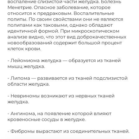
воспаление слизистой части желудка. Болезнь
Менетрие. Опасное заболевание, которое
относится к предраковым. Воспалительные
полипы. По своим свойствами они не являются
полипами как таковыми, однако обладают
идентичной формой. При микроскопическом
анализе видно, что этот вид доброкачественных
новообразований содержит большой процент
клеток крови.
- Лейомиома желудка — образуется из тканей
мышц желудка.
- Липома — развивается из тканей подслизистой
области желудка.
- Невриномы возникают из нервных тканей
желудка.
- Ангинома, на появление которой влияют
кровеносные сосуды в желудке.
- Фибромы вырастают из соединительных тканей.