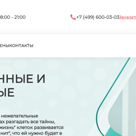
8:00 - 21:00
+7 (499) 600-03-03
Заказат
ЕНЫ
КОНТАКТЫ
ННЫЕ И
ЫЕ
т нежелательные
х разгадать все тайны,
жизнь" клеток развивается
ит", что ей нужно будет в