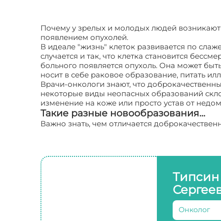
Почему у зрелых и молодых людей возникают 
появлением опухолей.
В идеале "жизнь" клеток развивается по слаж
случается и так, что клетка становится бесс
больного появляется опухоль. Она может быть
носит в себе раковое образование, питать и
Врачи-онкологи знают, что доброкачественные
некоторые виды неопасных образований склонн
изменение на коже или просто устав от недом
Такие разные новообразования...
Важно знать, чем отличается доброкачествен
Типсин
Сергее
Онколог