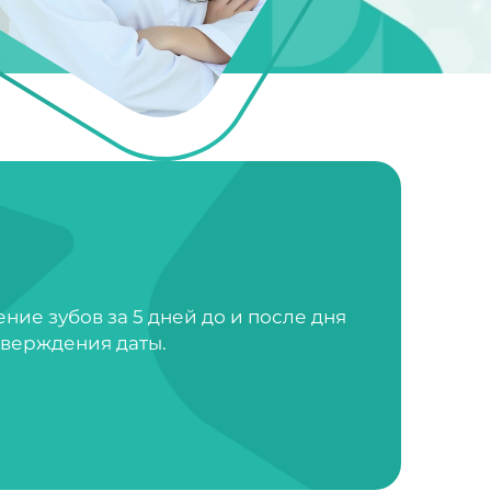
ие зубов за 5 дней до и после дня
тверждения даты.