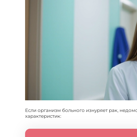
Если организм больного изнуряет рак, недом
характеристик: