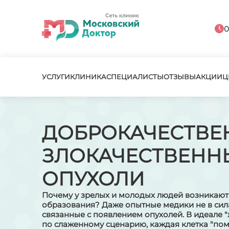
0
УСЛУГИ
КЛИНИКА
СПЕЦИАЛИСТЫ
ОТЗЫВЫ
АКЦИИ
Ц
ДОБРОКАЧЕСТВЕ
ЗЛОКАЧЕСТВЕНН
ОПУХОЛИ
Почему у зрелых и молодых людей возникаю
образования? Даже опытные медики не в сила
связанные с появлением опухолей. В идеале "
по слаженному сценарию, каждая клетка "помн