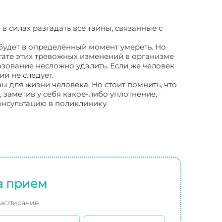
силах разгадать все тайны, связанные с
 будет в определённый момент умереть. Но
ьтате этих тревожных изменений в организме
азование несложно удалить. Если же человек
и не следует.
ы для жизни человека. Но стоит помнить, что
 заметив у себя какое-либо уплотнение,
онсультацию в поликлинику.
а прием
расписание.