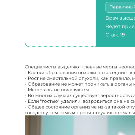
Первичны
Врач высше
Ведет прие
Стаж:
19
Специалисты выделяют главные черты неопас
- Клетки образования похожи на соседние тка
- Рост не смертельной опухоли, как правило,
- Образование не может проникать в органы 
- Метастазы не появляются.
- Во многих случаях существует вероятность 
- Если "гостью" удалили, возродиться она не с
- Общее состояние организма из-за такой оп
соседству, тем самым препятствуя их нормаль