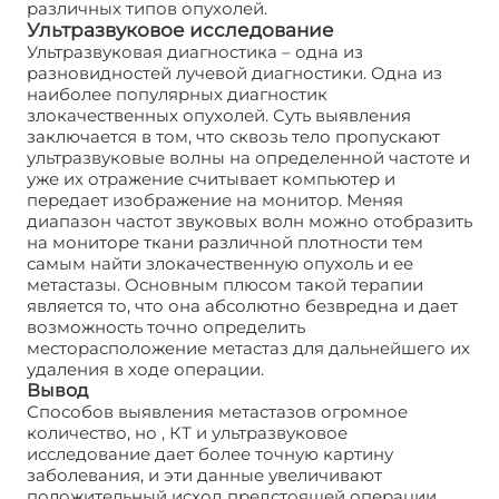
различных типов опухолей.
Ультразвуковое исследование
Ультразвуковая диагностика – одна из
разновидностей лучевой диагностики. Одна из
наиболее популярных диагностик
злокачественных опухолей. Суть выявления
заключается в том, что сквозь тело пропускают
ультразвуковые волны на определенной частоте и
уже их отражение считывает компьютер и
передает изображение на монитор. Меняя
диапазон частот звуковых волн можно отобразить
на мониторе ткани различной плотности тем
самым найти злокачественную опухоль и ее
метастазы. Основным плюсом такой терапии
является то, что она абсолютно безвредна и дает
возможность точно определить
месторасположение метастаз для дальнейшего их
удаления в ходе операции.
Вывод
Способов выявления метастазов огромное
количество, но , КТ и ультразвуковое
исследование дает более точную картину
заболевания, и эти данные увеличивают
положительный исход предстоящей операции.