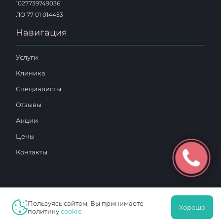
1027739749036
ЛО 77 01 014453
Навигация
Услуги
Клиника
Специалисты
Отзывы
Акции
Цены
Контакты
Пользуясь сайтом, Вы принимаете
Хорошо
2025 © «Московский Доктор»
политику
cookie