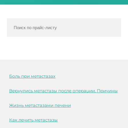
Боль при метастазах
Вернулись метастазы после операции. Причины
Жизнь метастазами печени
Как лечить метастазы