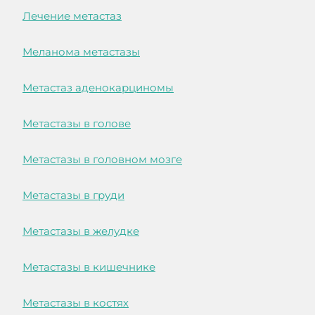
Лечение метастаз
Меланома метастазы
Метастаз аденокарциномы
Метастазы в голове
Метастазы в головном мозге
Метастазы в груди
Метастазы в желудке
Метастазы в кишечнике
Метастазы в костях