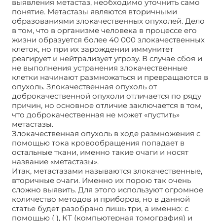
выявления метастаз, необходимо уточнить само
понятие. Метастазы являются вторичными
образованиями злокачественных опухолей. Дело
в том, что в организме человека в процессе его
жизни образуется более 40 000 злокачественных
клеток, но при их зарождении иммунитет
реагирует и нейтрализует угрозу. В случае сбоя и
не выполнения устранения злокачественные
клетки начинают размножаться и превращаются в
опухоль. Злокачественная опухоль от
доброкачественной опухоли отличается по ряду
причин, но основное отличие заключается в том,
что доброкачественная не может «пустить»
метастазы.
Злокачественная опухоль в ходе размножения с
помощью тока кровообращения попадает в
остальные ткани, именно такие очаги и носят
название «метастазы».
Итак, метастазами называются злокачественные,
вторичные очаги. Именно их порою так очень
сложно выявить. Для этого используют огромное
количество методов и приборов, но в данной
статье будет разобрано лишь три, а именно: с
помощью ( ), КТ (компьютерная томография) и