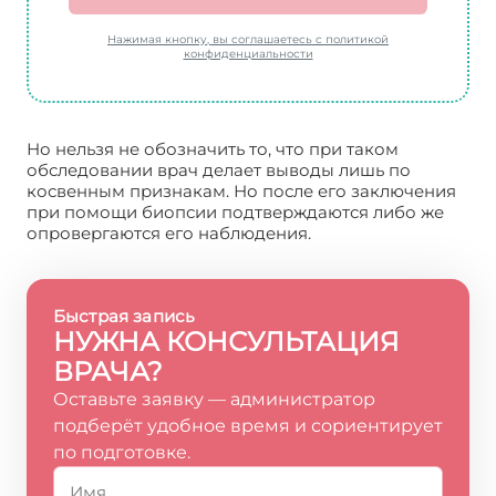
Нажимая кнопку, вы соглашаетесь с политикой
конфиденциальности
Но нельзя не обозначить то, что при таком
обследовании врач делает выводы лишь по
косвенным признакам. Но после его заключения
при помощи биопсии подтверждаются либо же
опровергаются его наблюдения.
Быстрая запись
НУЖНА КОНСУЛЬТАЦИЯ
ВРАЧА?
Оставьте заявку — администратор
подберёт удобное время и сориентирует
по подготовке.