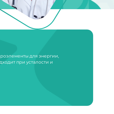
кроэлементы для энергии,
дходит при усталости и