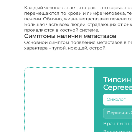
Каждый человек знает, что рак – это серьезн
перемещаются по крови и лимфе человека, тем
печени. Обычно, жизнь метастазами печени со
Большая часть всех людей, страдающих от онк
проявляются в костной системе.
Симптомы наличия метастазов
Основной симптом появления метастазов в пе
характера – тупой, ноющей, острой.
Типсин
Сергее
Онколог
Первичны
Врач высше
Ведет прие