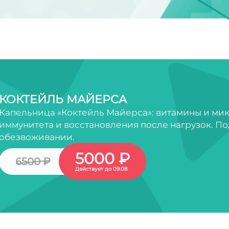
КОКТЕЙЛЬ МАЙЕРСА
Капельница «Коктейль Майерса»: витамины и ми
иммунитета и восстановления после нагрузок. По
обезвоживании.
5000 ₽
6500 ₽
Действует до 09.08