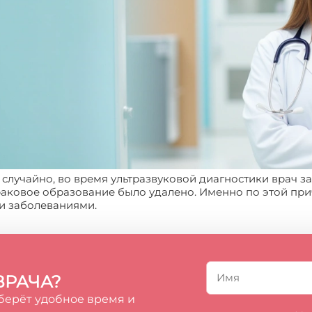
 случайно, во время ультразвуковой диагностики врач з
 раковое образование было удалено. Именно по этой пр
и заболеваниями.
ВРАЧА?
берёт удобное время и