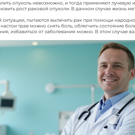
алить опухоль невозможно, и тогда применяют лучевую
овить рост раковой опухоли. В данном случае жизнь ме
 ситуации, пытаются вылечить рак при помощи народно
астои трав можно снять боль, облегчить состояние больн
ения, избавиться от заболевания можно. В этом случае 
стазами печени