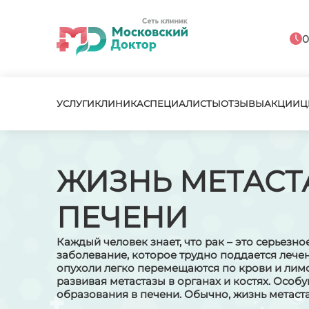
0
УСЛУГИ
КЛИНИКА
СПЕЦИАЛИСТЫ
ОТЗЫВЫ
АКЦИИ
Ц
ЖИЗНЬ МЕТАС
ПЕЧЕНИ
Каждый человек знает, что рак – это серьезн
заболевание, которое трудно поддается лече
опухоли легко перемещаются по крови и лим
развивая метастазы в органах и костях. Особу
образования в печени. Обычно, жизнь метаст