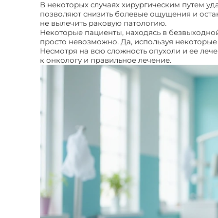
В некоторых случаях хирургическим путем уд
позволяют снизить болевые ощущения и остан
не вылечить раковую патологию.
Некоторые пациенты, находясь в безвыходной
просто невозможно. Да, используя некоторые н
Несмотря на всю сложность опухоли и ее леч
к онкологу и правильное лечение.
Жизнь мета