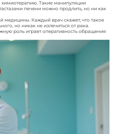
 и химиотерапию. Такие манипуляции
тастазами печени можно продлить, но ни как
й медицины. Каждый врач скажет, что такое
ого, но никак не излечиться от рака.
важную роль играет оперативность обращения