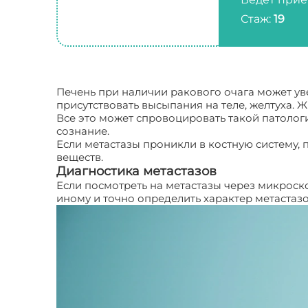
Стаж:
19
Печень при наличии ракового очага может уве
присутствовать высыпания на теле, желтуха. 
Все это может спровоцировать такой патологи
сознание.
Если метастазы проникли в костную систему, 
веществ.
Диагностика метастазов
Если посмотреть на метастазы через микроско
иному и точно определить характер метастаз