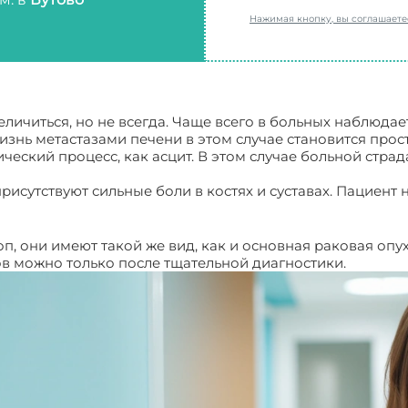
Нажимая кнопку, вы соглашает
личиться, но не всегда. Чаще всего в больных наблюдае
Жизнь метастазами печени в этом случае становится пр
ческий процесс, как асцит. В этом случае больной страд
присутствуют сильные боли в костях и суставах. Пациент
п, они имеют такой же вид, как и основная раковая опу
ов можно только после тщательной диагностики.