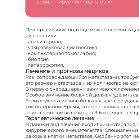
сориентирует по подготовке.
При правильном подходе можно вылечить даж
диагностики:
• анализ крови;
• ультразвуковая диагностика;
• компьютерная томография;
• биопсия;
• лапароскопия.
Лечение и прогнозы медиков
Рак, сопровождающийся метастазами, требует
это размер метастазов и их количество на ор
В первую очередь врачи занимаются лечением
Особое внимание больной должен уделить сво
Если опухоль сильное большая, часть ее удал
химиотерапии. Время, которое занимает лечен
опухоль можно вылечить за 3-6 месяцев, а в д
Терапевтическое лечение
В данный вид лечения входит химиотерапия, 
хирургического вмешательства. Специальный 
раковые клетки метастазов. Особенно этот м