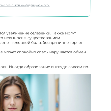
есь с политикой конфиденциальности
тся увеличение селезенки. Также могут
осто невыносим существованием.
ает от головной боли, беспричинно теряет
 не может спокойно спать, нарушается обмен
холь. Иногда образование выгляди совсем по-