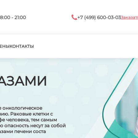
8:00 - 21:00
+7 (499) 600-03-03
Заказат
ЕНЫ
КОНТАКТЫ
ТАЗАМИ
ое онкологическое
нию. Раковые клетки с
фе человека, тем самым
ю опасность несут за собой
азами печени соста