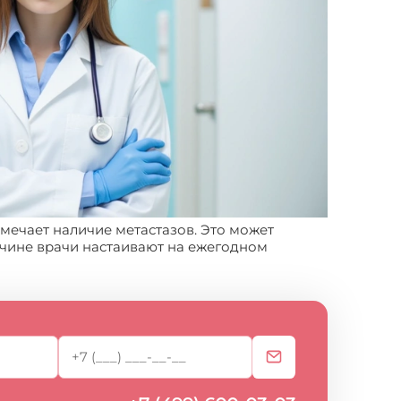
амечает наличие метастазов. Это может
ичине врачи настаивают на ежегодном