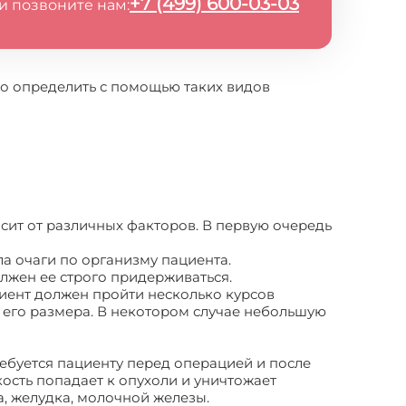
+7 (499) 600-03-03
и позвоните нам:
о определить с помощью таких видов
сит от различных факторов. В первую очередь
а очаги по организму пациента.
лжен ее строго придерживаться.
ациент должен пройти несколько курсов
и его размера. В некотором случае небольшую
ебуется пациенту перед операцией и после
ость попадает к опухоли и уничтожает
, желудка, молочной железы.