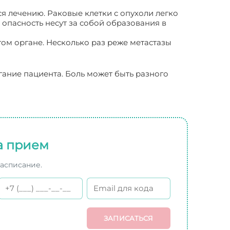
ся лечению. Раковые клетки с опухоли легко
 опасность несут за собой образования в
том органе. Несколько раз реже метастазы
гание пациента. Боль может быть разного
а прием
расписание.
ЗАПИСАТЬСЯ