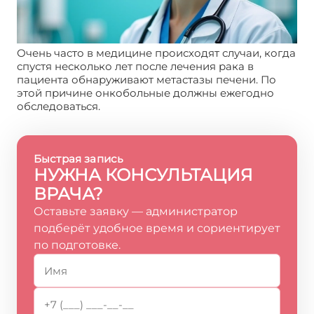
Очень часто в медицине происходят случаи, когда
спустя несколько лет после лечения рака в
пациента обнаруживают метастазы печени. По
этой причине онкобольные должны ежегодно
обследоваться.
Быстрая запись
НУЖНА КОНСУЛЬТАЦИЯ
ВРАЧА?
Оставьте заявку — администратор
подберёт удобное время и сориентирует
по подготовке.