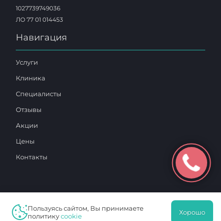
1027739749036
ЛО 77 01 014453
Навигация
Услуги
Клиника
Специалисты
Отзывы
Акции
Цены
Контакты
Пользуясь сайтом, Вы принимаете
Хорошо
2025 © «Московский Доктор»
политику
cookie