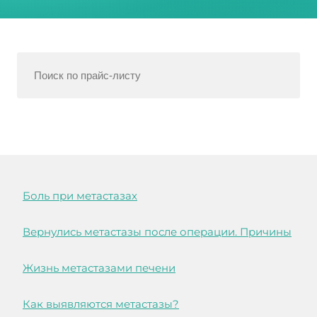
Боль при метастазах
Вернулись метастазы после операции. Причины
Жизнь метастазами печени
Как выявляются метастазы?