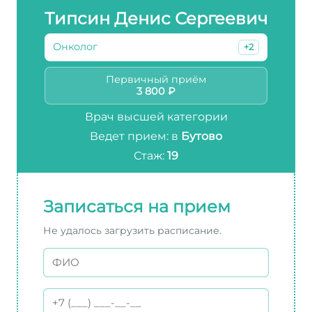
Типсин Денис Сергеевич
Онколог
+2
Первичный приём
3 800 ₽
Врач высшей категории
Ведет прием: в
Бутово
Стаж:
19
Записаться на прием
Не удалось загрузить расписание.