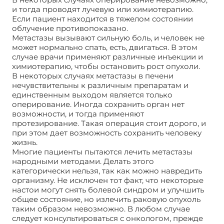
и тогда проводят лучевую или химиотерапию.
Если пациент находится в тяжелом состоянии
облучение противопоказано.
Метастазы вызывают сильную боль, и человек не
может нормально спать, есть, двигаться. В этом
случае врачи применяют различные инъекции и
химиотерапию, чтобы остановить рост опухоли.
В некоторых случаях метастазы в печени
нечувствительны к различным препаратам и
единственным выходом является только
оперирование. Иногда сохранить орган нет
возможности, и тогда применяют
протезирование. Такая операция стоит дорого, и
при этом дает возможность сохранить человеку
жизнь.
Многие пациенты пытаются лечить метастазы
народными методами. Делать этого
категорически нельзя, так как можно навредить
организму. Не исключен тот факт, что некоторые
настои могут снять болевой синдром и улучшить
общее состояние, но излечить раковую опухоль
таким образом невозможно. В любом случае
следует консультироваться с онкологом, прежде