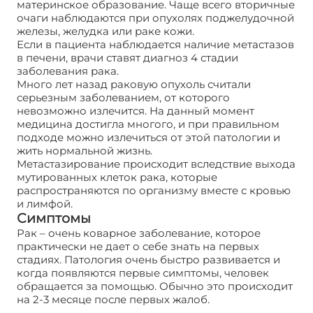
материнское образование. Чаще всего вторичные
очаги наблюдаются при опухолях поджелудочной
железы, желудка или раке кожи.
Если в пациента наблюдается наличие метастазов
в печени, врачи ставят диагноз 4 стадии
заболевания рака.
Много лет назад раковую опухоль считали
серьезным заболеванием, от которого
невозможно излечится. На данный момент
медицина достигла многого, и при правильном
подходе можно излечиться от этой патологии и
жить нормальной жизнь.
Метастазирование происходит вследствие выхода
мутированных клеток рака, которые
распространяются по организму вместе с кровью
и лимфой.
Симптомы
Рак – очень коварное заболевание, которое
практически не дает о себе знать на первых
стадиях. Патология очень быстро развивается и
когда появляются первые симптомы, человек
обращается за помощью. Обычно это происходит
на 2-3 месяце после первых жалоб.