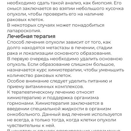
необходимо сдать такой анализ, как биопсия. Его
смысл заключается во взятии небольшого кусочка
опухоли, чтобы проверить его на наличие
раковых клеток.
В некоторых случаях может понадобиться
лапароскопия.
Лечебная терапия
Способ лечения опухоли зависит от того, как
долго находятся метастазы в печении, стадии
рака и локализации основного образования.
В первую очередь необходимо удалить основною
опухоль. Если образование слишком большое,
назначается курс химиотерапии, чтобы уменьшить
количество раковых клеток.
Особое внимание следует уделить питанию и
приему витаминных комплексов.
К терапевтическому лечению относят
химиотерапию и поддержка организма
гормонами. Химиотерапия заключается в
введении специальной жидкости в организм
онкобольного. Данный вид лечения используется
не всегда, а только тогда, когда клетки опухоли
чувствительны к ней.
В некоторых случаях оперирование невозможно,