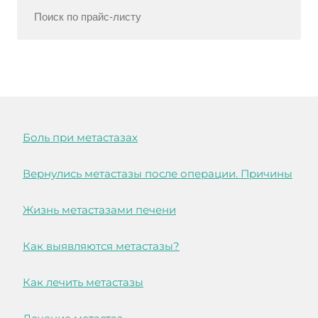
Боль при метастазах
Вернулись метастазы после операции. Причины
Жизнь метастазами печени
Как выявляются метастазы?
Как лечить метастазы