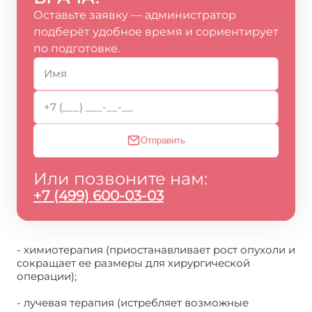
Оставьте заявку — администратор
подберёт удобное время и сориентирует
по подготовке.
Отправить
Или позвоните нам:
+7 (499) 600-03-03
- химиотерапия (приостанавливает рост опухоли и
сокращает ее размеры для хирургической
операции);
- лучевая терапия (истребляет возможные