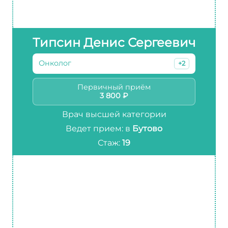
Типсин Денис Сергеевич
Онколог
+2
Первичный приём
3 800 ₽
Врач высшей категории
Ведет прием: в
Бутово
Стаж:
19