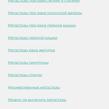
Метастазы при раке легких 4 степени
Метастазы при раке молочной железы
Метастазы при раке прямой кишки
Метастазы прямой кишки
Метастазы рака желудка
Метастазы симптомы
Метастазы стадии
Множественные метастазы
Можно ли вылечить метастазы