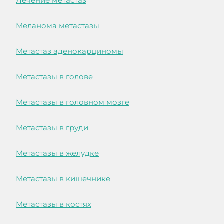
Лечение метастаз
Меланома метастазы
Метастаз аденокарциномы
Метастазы в голове
Метастазы в головном мозге
Метастазы в груди
Метастазы в желудке
Метастазы в кишечнике
Метастазы в костях