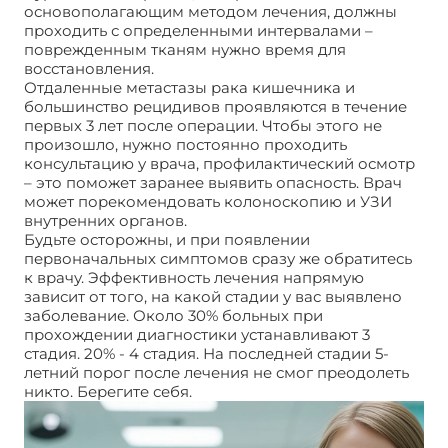
основополагающим методом лечения, должны
проходить с определенными интервалами –
поврежденным тканям нужно время для
восстановления.
Отдаленные метастазы рака кишечника и
большинство рецидивов проявляются в течение
первых 3 лет после операции. Чтобы этого не
произошло, нужно постоянно проходить
консультацию у врача, профилактический осмотр
– это поможет заранее выявить опасность. Врач
может порекомендовать колоноскопию и УЗИ
внутренних органов.
Будьте осторожны, и при появлении
первоначальных симптомов сразу же обратитесь
к врачу. Эффективность лечения напрямую
зависит от того, на какой стадии у вас выявлено
заболевание. Около 30% больных при
прохождении диагностики устанавливают 3
стадия. 20% - 4 стадия. На последней стадии 5-
летний порог после лечения не смог преодолеть
никто. Берегите себя.
Метастазы рака кишечника