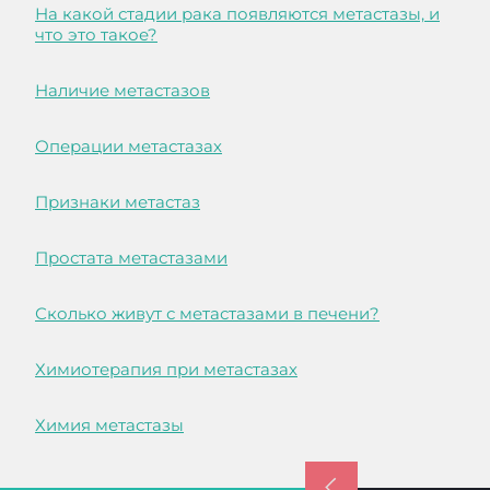
На какой стадии рака появляются метастазы, и
что это такое?
Наличие метастазов
Операции метастазах
Признаки метастаз
Простата метастазами
Сколько живут с метастазами в печени?
Химиотерапия при метастазах
Химия метастазы